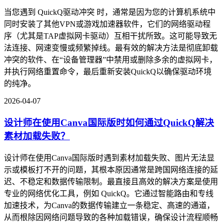
当您遇到 QuickQ驱动冲突 时，通常是因为您的计算机系统中
同时安装了其他VPN或游戏加速器软件，它们的网络驱动程
序（尤其是TAP虚拟网卡驱动）互相干扰所致。这可能导致无
法连接、网速变慢或频繁掉线。最有效的解决方法是彻底卸载
冲突的软件、在“设备管理器”中禁用或删除多余的虚拟网卡，
并执行网络重置命令，最后重新安装QuickQ以确保驱动环境
的纯净。
2026-04-07
设计师在使用Canva国际版时如何通过QuickQ解决
素材加载失败？
设计师在使用Canva国际版时遇到素材加载失败、图片无法显
示或模板打不开的问题，其根本原因通常是跨国网络连接的延
迟、不稳定和数据传输限制。最直接且高效的解决方案是使用
专业的网络优化工具，例如 QuickQ。它通过智能路由和专线
加速技术，为Canva的数据传输建立一条稳定、高速的通道，
从而根除因网络问题导致的各种加载错误，确保设计流程顺畅